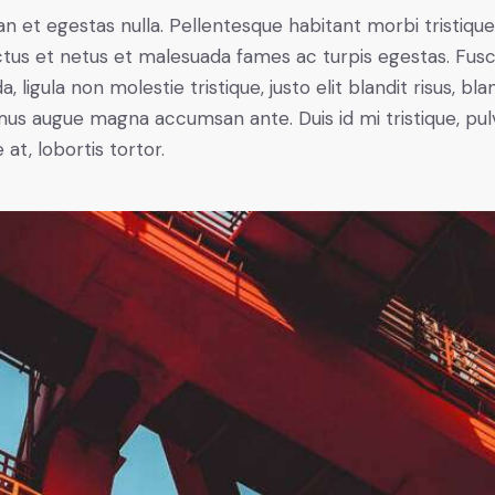
n et egestas nulla. Pellentesque habitant morbi tristiqu
tus et netus et malesuada fames ac turpis egestas. Fus
a, ligula non molestie tristique, justo elit blandit risus, bla
us augue magna accumsan ante. Duis id mi tristique, pul
 at, lobortis tortor.