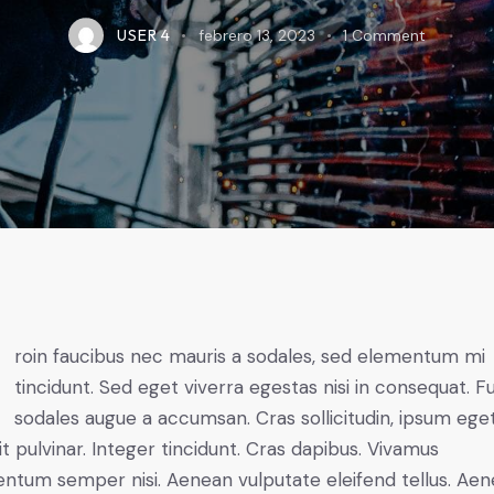
USER 4
febrero 13, 2023
1
Comment
mi
tincidunt. Sed eget viverra egestas nisi in consequat. F
sodales augue a accumsan. Cras sollicitudin, ipsum ege
it pulvinar. Integer tincidunt. Cras dapibus. Vivamus
ntum semper nisi. Aenean vulputate eleifend tellus. Ae