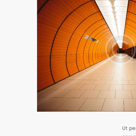
Ut pe