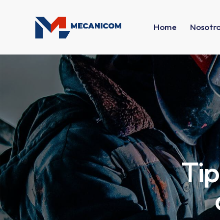
Home
Nosotr
Tip