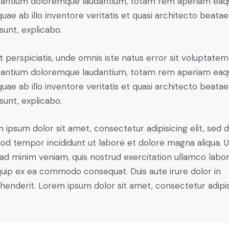
antium doloremque laudantium, totam rem aperiam eaq
 quae ab illo inventore veritatis et quasi architecto beatae
 sunt, explicabo.
t perspiciatis, unde omnis iste natus error sit voluptatem
antium doloremque laudantium, totam rem aperiam eaq
 quae ab illo inventore veritatis et quasi architecto beatae
 sunt, explicabo.
 ipsum dolor sit amet, consectetur adipisicing elit, sed 
od tempor incididunt ut labore et dolore magna aliqua. U
ad minim veniam, quis nostrud exercitation ullamco labori
iquip ex ea commodo consequat. Duis aute irure dolor in
henderit. Lorem ipsum dolor sit amet, consectetur adipi