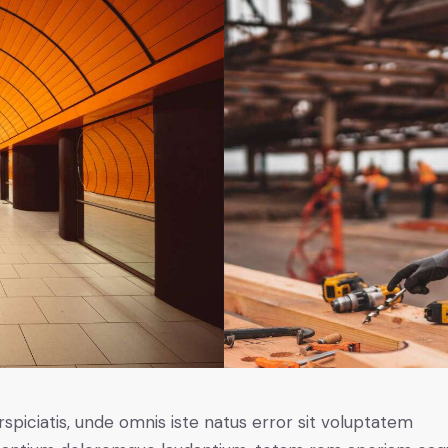
rspiciatis, unde omnis iste natus error sit voluptatem