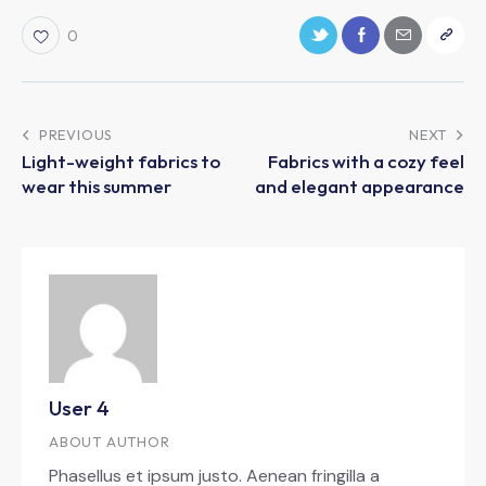
0
PREVIOUS
NEXT
Light-weight fabrics to
Fabrics with a cozy feel
wear this summer
and elegant appearance
User 4
ABOUT AUTHOR
Phasellus et ipsum justo. Aenean fringilla a