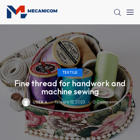
TEXTILE
Fine thread for handwork and
machine sewing
USER 4
febrero 12, 2023
0
Comments