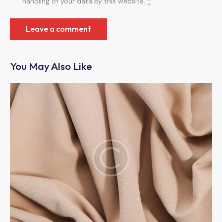
handling of your data by this website.
*
You May Also Like