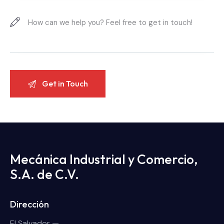
Mecánica Industrial y Comercio,
S.A. de C.V.
Dirección
El Salvador —