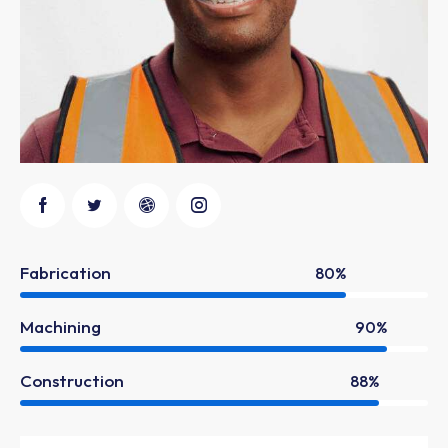
Fabrication
80%
Machining
90%
Construction
88%