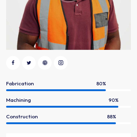
Fabrication
80%
Machining
90%
Construction
88%