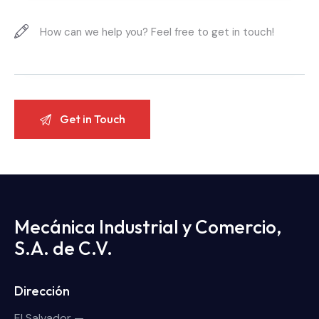
Mecánica Industrial y Comercio,
S.A. de C.V.
Dirección
El Salvador —