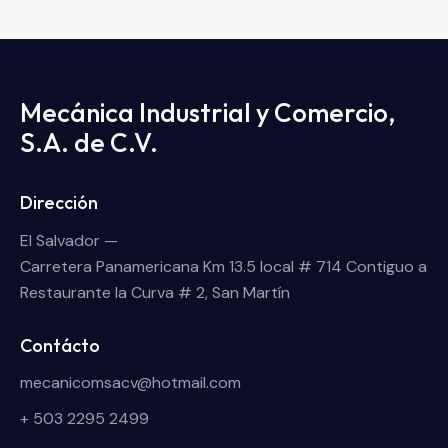
Mecánica Industrial y Comercio,
S.A. de C.V.
Dirección
El Salvador —
Carretera Panamericana Km 13.5 local # 714 Contiguo a
Restaurante la Curva # 2, San Martín
Contácto
mecanicomsacv@hotmail.com
+ 503 2295 2499