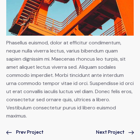
Phasellus euismod, dolor at efficitur condimentum,
neque nulla viverra lectus, varius bibendum quam
sapien dignissim mi. Maecenas rhoncus leo turpis, sit
amet aliquet lectus viverra sed. Aliquam sodales
commodo imperdiet. Morbi tincidunt ante interdum
urna commodo tempor vitae id orci. Suspendisse id orci
ut erat convallis iaculis luctus vel diam. Donec felis eros,
consectetur sed ornare quis, ultrices a libero.
Vestibulum consectetur purus id libero euismod
maximus.
Prev Project
Next Project