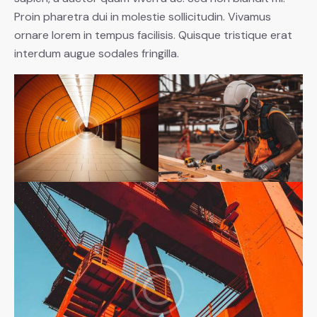
Proin pharetra dui in molestie sollicitudin. Vivamus
ornare lorem in tempus facilisis. Quisque tristique erat
interdum augue sodales fringilla.