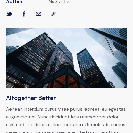
Author
Nick Jobs
Altogether Better
Aenean interdum purus vitae purus laoreet, eu egestas
augue dictum. Nunc tincidunt felis ullamcorper dolor
euismod porttitor at tincidunt arcu. Ut molestie cursus
sapien, a auctor quam viverra ac. Sed non blandit mi.