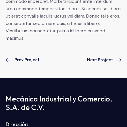
commodo imperdiet. Morbi tincidunt ante interdum
urna commodo tempor vitae id orci. Suspendisse id orci
ut erat convallis iaculis luctus vel diam. Donec felis eros,
consectetur sed ornare quis, ultrices a libero.
Vestibulum consectetur purus id libero euismod
maximus.
Prev Project
Next Project
Mecánica Industrial y Comercio,
S.A. de C.V.
Dirección