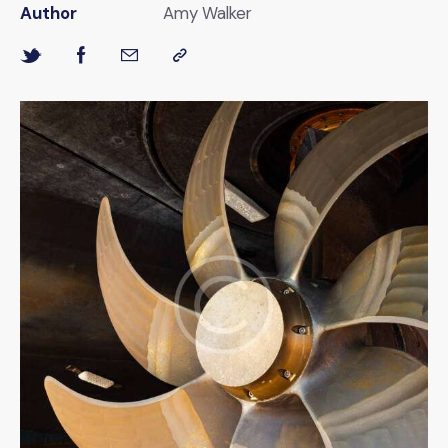
Author
Amy Walker